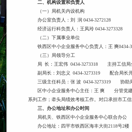
二、机构设置和负责人
（一）局机关内设机构
办公室负责人：刘 润 0434-3272128
经济运行科负责人：王凤玲 0434-3273328
（二）下属事业单位
铁西区中小企业服务中心负责人：王 爽0434-327
（三）局领导分工
局 长：王宏伟 0434-3273318 主持工信
副局长：刘忠义 0434-3273319 配合
三级主任科员：张 波 0434-3273319
区中小企业服务中心主任：王 爽 分管党建工
系列工作；牵头局绩效考核工作。对口承担市工信
三、办公地址和办公时间
局机关、铁西区中小企业服务中心联合办公
办公地址：四平市铁西区海丰大街2118号2楼