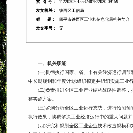
索 引 号：
11220302013532487R/2020-09159
发文机关：
铁西区工信局
标 题：
四平市铁西区工业和信息化局机关简介
发文字号：
无
一、机关职能
(一)
贯彻执行国家、省、市有关经济运行调节
中长期规划和年度计划;组织拟定并组织实施工业
(二)
负责推进全区工业产业结构战略性调整，
整实施方案。
(三)
监测分析全区工业运行态势，进行预测预
执行效果，协调解决工业经济运行中的重大问题并
(四)
研究和规划全区工业企业技术改造规模和